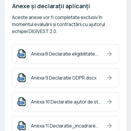
Anexe și declarații aplicanți
Aceste anexe vor fi completate exclusiv în
momentul evaluării și contractării cu ajutorul
echipei DIGIVEST 2.0.
Anexa 8 Declaratie eligibilitate.docx
Anexa 9 Declaratie GDPR.docx
Anexa 10 Declaratie ajutor de stat pentru inovare.docx
Anexa 11 Declaratie_incadrare_IMM_completa.docx