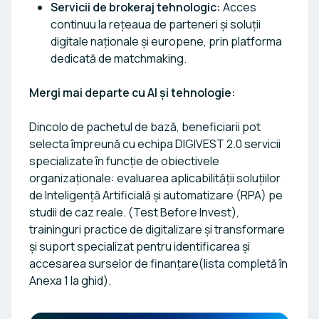
Servicii de brokeraj tehnologic:
Acces
continuu la rețeaua de parteneri și soluții
digitale naționale și europene, prin platforma
dedicată de matchmaking.
Mergi mai departe cu AI și tehnologie:
Dincolo de pachetul de bază, beneficiarii pot
selecta împreună cu echipa DIGIVEST 2.0 servicii
specializate în funcție de obiectivele
organizaționale: evaluarea aplicabilității soluțiilor
de Inteligență Artificială și automatizare (RPA) pe
studii de caz reale.
(Test Before Invest)
,
traininguri practice de digitalizare și transformare
și suport specializat pentru identificarea și
accesarea surselor de finanțare(lista completă în
Anexa 1 la ghid).