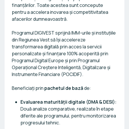
finanțărilor. Toate acestea sunt concepute
pentru a accelera inovarea și competitivitatea
afacerilor dumneavoastră.
Programul DIGIVEST sprijină IMM-urile și instituțiile
din Regiunea Vest să își accelereze
transformarea digitală prin acces la servicii
personalizate și finanțare 100% acoperită prin
Programul Digital Europe și prin Programul
Operațional Creștere Inteligentă, Digitalizare și
Instrumente Financiare (POCIDIF).
Beneficiați prin
pachetul de bază
de:
Evaluarea maturității digitale (DMA & DESI):
Două analize comparative, realizate în etape
diferite ale programului, pentru monitorizarea
progresului tehnic.