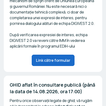
mecanism de sprijin oferit de Uniunea Europeană
și guvernul României. Nu este necesară nici o
documentație tehnică complexă, ci doar de
completarea unei expresii de interes, pentru
pornirea dialogului alături de echipa DIGIVEST 2.0.
După verificarea expresiei de interes, echipa
DIGIVEST 2.0 va reveni către IMM în vederea
aplicării formale în programul EDIH-ului
Link către formular
GHID aflat în consultare publică (până 
la data de 14.08.2026, ora 17:00)
Pentru orice observații legate de ghid, vă rugăm