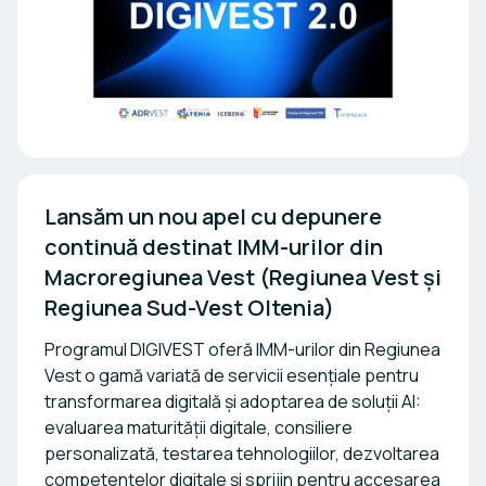
Lansăm un nou apel cu depunere 
continuă destinat IMM-urilor din 
Macroregiunea Vest (Regiunea Vest și 
Regiunea Sud-Vest Oltenia) 
Programul DIGIVEST oferă IMM-urilor din Regiunea
Vest o gamă variată de servicii esențiale pentru
transformarea digitală și adoptarea de soluții AI:
evaluarea maturității digitale, consiliere
personalizată, testarea tehnologiilor, dezvoltarea
competențelor digitale și sprijin pentru accesarea